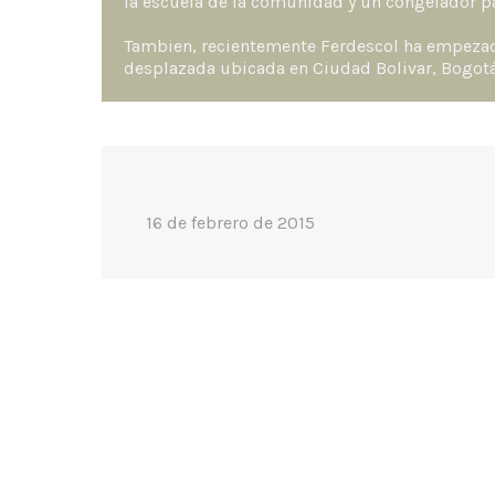
la escuela de la comunidad y un congelador pa
Tambien, recientemente Ferdescol ha empezad
desplazada ubicada en Ciudad Bolivar, Bogotá
16 de febrero de 2015