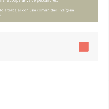
ra la cooperativa de pescadores.
o a trabajar con una comunidad indígena
.