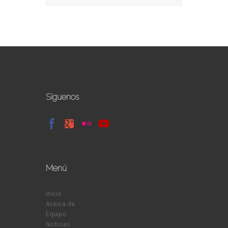
Síguenos
Menú
Inicio
Acerca de
Equipo
Noticias