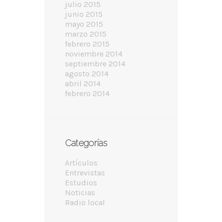
julio 2015
junio 2015
mayo 2015
marzo 2015
febrero 2015
noviembre 2014
septiembre 2014
agosto 2014
abril 2014
febrero 2014
Categorías
Artículos
Entrevistas
Estudios
Noticias
Radio local